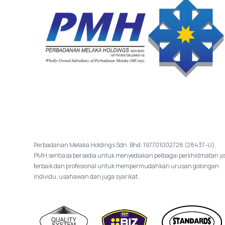
Perbadanan Melaka Holdings Sdn. Bhd. 197701002728 (28437-U).
PMH sentiasa bersedia untuk menyediakan pelbagai perkhidmatan y
terbaik dan profesional untuk mempermudahkan urusan golongan
individu, usahawan dan juga syarikat.