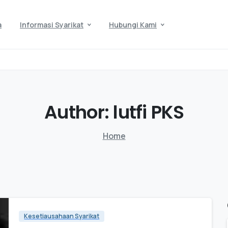
a
Informasi Syarikat
Hubungi Kami
Author:
lutfi
PKS
Home
Kesetiausahaan Syarikat