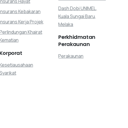
Insurans Hayat
Dash Dobi UNIMEL,
Insurans Kebakaran
Kuala Sungai Baru,
Insurans Kerja Projek
Melaka
Perlindungan Khairat
Perkhidmatan
Kematian
Perakaunan
Korporat
Perakaunan
Kesetiausahaan
Syarikat