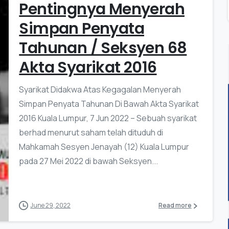
Pentingnya Menyerah
Simpan Penyata
Tahunan / Seksyen 68
Akta Syarikat 2016
Syarikat Didakwa Atas Kegagalan Menyerah
Simpan Penyata Tahunan Di Bawah Akta Syarikat
2016 Kuala Lumpur, 7 Jun 2022 – Sebuah syarikat
berhad menurut saham telah dituduh di
Mahkamah Sesyen Jenayah (12) Kuala Lumpur
pada 27 Mei 2022 di bawah Seksyen...
June 29, 2022
Read more